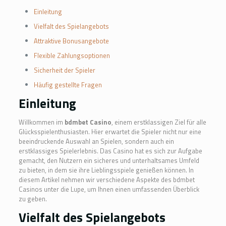
Einleitung
Vielfalt des Spielangebots
Attraktive Bonusangebote
Flexible Zahlungsoptionen
Sicherheit der Spieler
Häufig gestellte Fragen
Einleitung
Willkommen im
bdmbet Casino
, einem erstklassigen Ziel für alle
Glücksspielenthusiasten. Hier erwartet die Spieler nicht nur eine
beeindruckende Auswahl an Spielen, sondern auch ein
erstklassiges Spielerlebnis. Das Casino hat es sich zur Aufgabe
gemacht, den Nutzern ein sicheres und unterhaltsames Umfeld
zu bieten, in dem sie ihre Lieblingsspiele genießen können. In
diesem Artikel nehmen wir verschiedene Aspekte des bdmbet
Casinos unter die Lupe, um Ihnen einen umfassenden Überblick
zu geben.
Vielfalt des Spielangebots