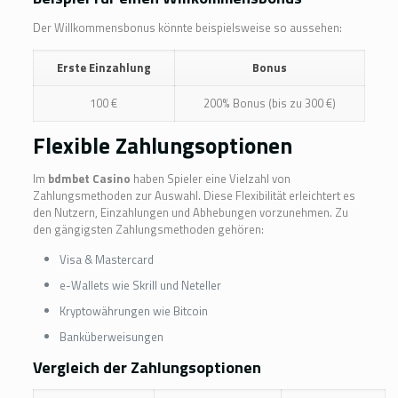
Der Willkommensbonus könnte beispielsweise so aussehen:
Erste Einzahlung
Bonus
100 €
200% Bonus (bis zu 300 €)
Flexible Zahlungsoptionen
Im
bdmbet Casino
haben Spieler eine Vielzahl von
Zahlungsmethoden zur Auswahl. Diese Flexibilität erleichtert es
den Nutzern, Einzahlungen und Abhebungen vorzunehmen. Zu
den gängigsten Zahlungsmethoden gehören:
Visa & Mastercard
e-Wallets wie Skrill und Neteller
Kryptowährungen wie Bitcoin
Banküberweisungen
Vergleich der Zahlungsoptionen