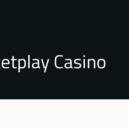
etplay Casino