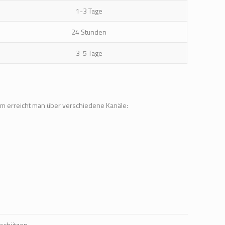
1-3 Tage
24 Stunden
3-5 Tage
Team erreicht man über verschiedene Kanäle:
 schützen.