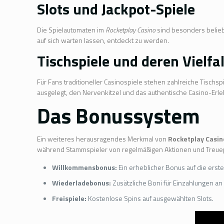
Slots und Jackpot-Spiele
Die Spielautomaten im
Rocketplay Casino
sind besonders belieb
auf sich warten lassen, entdeckt zu werden.
Tischspiele und deren Vielfal
Für Fans traditioneller Casinospiele stehen zahlreiche Tischs
ausgelegt, den Nervenkitzel und das authentische Casino-Erle
Das Bonussystem
Ein weiteres herausragendes Merkmal von
Rocketplay Casin
während Stammspieler von regelmäßigen Aktionen und Treuepro
Willkommensbonus:
Ein erheblicher Bonus auf die erste
Wiederladebonus:
Zusätzliche Boni für Einzahlungen a
Freispiele:
Kostenlose Spins auf ausgewählten Slots.