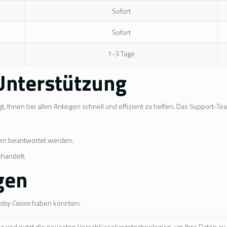
Sofort
Sofort
1-3 Tage
Unterstützung
gt, Ihnen bei allen Anliegen schnell und effizient zu helfen. Das Support-
nden beantwortet werden.
handelt.
gen
play Casino
haben könnten:
zenz und nutzt die neuesten Verschlüsselungstechnologien, um Ihre Daten zu