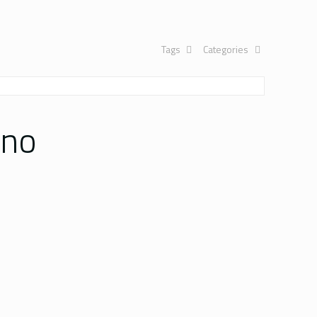
Tags
Categories
ino