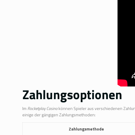
Zahlungsoptionen
Im
Rocketplay Casino
können Spieler aus verschiedenen Zahlungs
einige der gängigen Zahlungsmethoden:
Zahlungsmethode