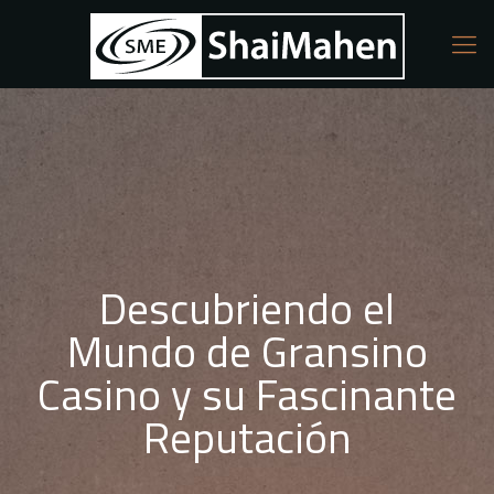
Descubriendo el
Mundo de Gransino
Casino y su Fascinante
Reputación