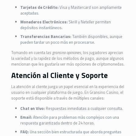
Tarjetas de Crédito:
Visa y Mastercard son ampliamente
aceptadas.
Monederos Electrónicos:
Skrill y Neteller permiten
depósitos instantáneos.
Transferencias Bancarias:
También disponibles, aunque
pueden tardar un poco más en procesarse.
Tomando en cuenta las
gransino opiniones
, los jugadores aprecian
la variedad y la rapidez de los métodos de pago, aunque algunos
mencionan que les gustaría ver más opciones de criptomonedas.
Atención al Cliente y Soporte
La atención al cliente juega un papel esencial en la experiencia del
usuario en cualquier plataforma de juego. En Gransino Casino, el
soporte está disponible a través de múltiples canales:
Chat en Vivo:
Respuestas inmediatas a cualquier consulta.
Email:
Atención para problemas más complejos con una
respuesta garantizada dentro de 24 horas.
FAQ:
Una sección bien estructurada que aborda preguntas