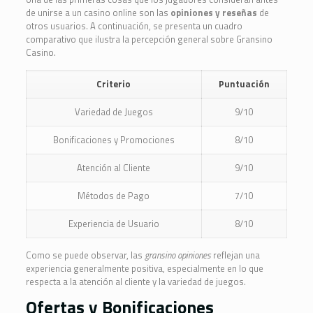
de unirse a un casino online son las
opiniones y reseñas
de
otros usuarios. A continuación, se presenta un cuadro
comparativo que ilustra la percepción general sobre Gransino
Casino.
Criterio
Puntuación
Variedad de Juegos
9/10
Bonificaciones y Promociones
8/10
Atención al Cliente
9/10
Métodos de Pago
7/10
Experiencia de Usuario
8/10
Como se puede observar, las
gransino opiniones
reflejan una
experiencia generalmente positiva, especialmente en lo que
respecta a la atención al cliente y la variedad de juegos.
Ofertas y Bonificaciones