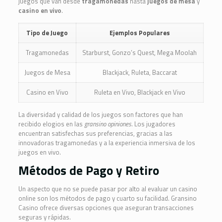
juegos que van desde
tragamonedas
hasta
juegos de mesa
y
casino en vivo
.
Tipo de Juego
Ejemplos Populares
Tragamonedas
Starburst, Gonzo’s Quest, Mega Moolah
Juegos de Mesa
Blackjack, Ruleta, Baccarat
Casino en Vivo
Ruleta en Vivo, Blackjack en Vivo
La diversidad y calidad de los juegos son factores que han
recibido elogios en las
gransino opiniones
. Los jugadores
encuentran satisfechas sus preferencias, gracias a las
innovadoras tragamonedas y a la experiencia inmersiva de los
juegos en vivo.
Métodos de Pago y Retiro
Un aspecto que no se puede pasar por alto al evaluar un casino
online son los métodos de pago y cuarto su facilidad. Gransino
Casino ofrece diversas opciones que aseguran transacciones
seguras y rápidas.