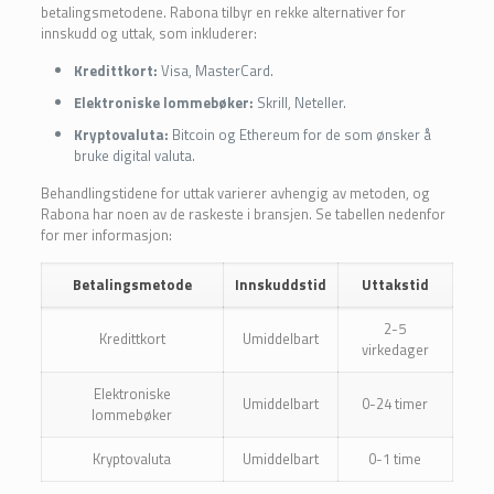
betalingsmetodene. Rabona tilbyr en rekke alternativer for
innskudd og uttak, som inkluderer:
Kredittkort:
Visa, MasterCard.
Elektroniske lommebøker:
Skrill, Neteller.
Kryptovaluta:
Bitcoin og Ethereum for de som ønsker å
bruke digital valuta.
Behandlingstidene for uttak varierer avhengig av metoden, og
Rabona har noen av de raskeste i bransjen. Se tabellen nedenfor
for mer informasjon:
Betalingsmetode
Innskuddstid
Uttakstid
2-5
Kredittkort
Umiddelbart
virkedager
Elektroniske
Umiddelbart
0-24 timer
lommebøker
Kryptovaluta
Umiddelbart
0-1 time