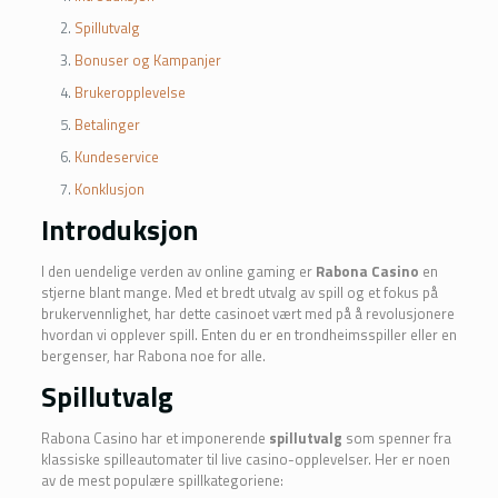
Spillutvalg
Bonuser og Kampanjer
Brukeropplevelse
Betalinger
Kundeservice
Konklusjon
Introduksjon
I den uendelige verden av online gaming er
Rabona Casino
en
stjerne blant mange. Med et bredt utvalg av spill og et fokus på
brukervennlighet, har dette casinoet vært med på å revolusjonere
hvordan vi opplever spill. Enten du er en trondheimsspiller eller en
bergenser, har Rabona noe for alle.
Spillutvalg
Rabona Casino har et imponerende
spillutvalg
som spenner fra
klassiske spilleautomater til live casino-opplevelser. Her er noen
av de mest populære spillkategoriene: