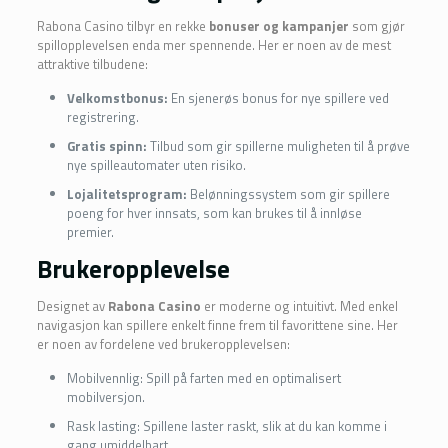
Rabona Casino tilbyr en rekke
bonuser og kampanjer
som gjør
spillopplevelsen enda mer spennende. Her er noen av de mest
attraktive tilbudene:
Velkomstbonus:
En sjenerøs bonus for nye spillere ved
registrering.
Gratis spinn:
Tilbud som gir spillerne muligheten til å prøve
nye spilleautomater uten risiko.
Lojalitetsprogram:
Belønningssystem som gir spillere
poeng for hver innsats, som kan brukes til å innløse
premier.
Brukeropplevelse
Designet av
Rabona Casino
er moderne og intuitivt. Med enkel
navigasjon kan spillere enkelt finne frem til favorittene sine. Her
er noen av fordelene ved brukeropplevelsen:
Mobilvennlig: Spill på farten med en optimalisert
mobilversjon.
Rask lasting: Spillene laster raskt, slik at du kan komme i
gang umiddelbart.