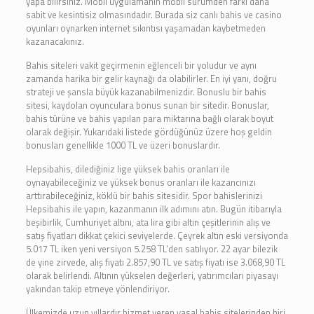
yapa bilirsiniz. Mobil uygulamanın mobil sürümden farkı daha
sabit ve kesintisiz olmasındadır. Burada siz canlı bahis ve casino
oyunları oynarken internet sıkıntısı yaşamadan kaybetmeden
kazanacakınız.
Bahis siteleri vakit geçirmenin eğlenceli bir yoludur ve aynı
zamanda harika bir gelir kaynağı da olabilirler. En iyi yanı, doğru
strateji ve şansla büyük kazanabilmenizdir. Bonuslu bir bahis
sitesi, kaydolan oyunculara bonus sunan bir sitedir. Bonuslar,
bahis türüne ve bahis yapılan para miktarına bağlı olarak boyut
olarak değişir. Yukarıdaki listede gördüğünüz üzere hoş geldin
bonusları genellikle 1000 TL ve üzeri bonuslardır.
Hepsibahis, dilediğiniz lige yüksek bahis oranları ile
oynayabileceğiniz ve yüksek bonus oranları ile kazancınızı
arttırabileceğiniz, köklü bir bahis sitesidir. Spor bahislerinizi
Hepsibahis ile yapın, kazanmanın ilk adımını atın. Bugün itibarıyla
beşibirlik, Cumhuriyet altını, ata lira gibi altın çeşitlerinin alış ve
satış fiyatları dikkat çekici seviyelerde. Çeyrek altın eski versiyonda
5.017 TL iken yeni versiyon 5.258 TL’den satılıyor. 22 ayar bilezik
de yine zirvede, alış fiyatı 2.857,90 TL ve satış fiyatı ise 3.068,90 TL
olarak belirlendi. Altının yükselen değerleri, yatırımcıları piyasayı
yakından takip etmeye yönlendiriyor.
Ülkemizde uzun yıllardır hizmet veren yasal bahis sitelerinden biri