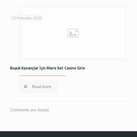
21 February, 2026
Buyuk Kazançlar İçin Mario bet Casino Giris
Read more
Comments are closed.