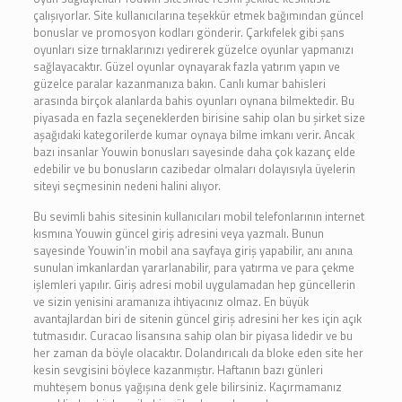
çalışıyorlar. Site kullanıcılarına teşekkür etmek bağımından güncel
bonuslar ve promosyon kodları gönderir. Çarkıfelek gibi şans
oyunları size tırnaklarınızı yedirerek güzelce oyunlar yapmanızı
sağlayacaktır. Güzel oyunlar oynayarak fazla yatırım yapın ve
güzelce paralar kazanmanıza bakın. Canlı kumar bahisleri
arasında birçok alanlarda bahis oyunları oynana bilmektedir. Bu
piyasada en fazla seçeneklerden birisine sahip olan bu şirket size
aşağıdaki kategorilerde kumar oynaya bilme imkanı verir. Ancak
bazı insanlar Youwin bonusları sayesinde daha çok kazanç elde
edebilir ve bu bonusların cazibedar olmaları dolayısıyla üyelerin
siteyi seçmesinin nedeni halini alıyor.
Bu sevimli bahis sitesinin kullanıcıları mobil telefonlarının internet
kısmına Youwin güncel giriş adresini veya yazmalı. Bunun
sayesinde Youwin’in mobil ana sayfaya giriş yapabilir, anı anına
sunulan imkanlardan yararlanabilir, para yatırma ve para çekme
işlemleri yapılır. Giriş adresi mobil uygulamadan hep güncellerin
ve sizin yenisini aramanıza ihtiyacınız olmaz. En büyük
avantajlardan biri de sitenin güncel giriş adresini her kes için açık
tutmasıdır. Curacao lisansına sahip olan bir piyasa lidedir ve bu
her zaman da böyle olacaktır. Dolandırıcalı da bloke eden site her
kesin sevgisini böylece kazanmıştır. Haftanın bazı günleri
muhteşem bonus yağışına denk gele bilirsiniz. Kaçırmamanız