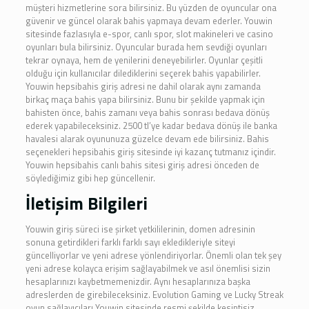
müşteri hizmetlerine sora bilirsiniz. Bu yüzden de oyuncular ona
güvenir ve güncel olarak bahis yapmaya devam ederler. Youwin
sitesinde fazlasıyla e-spor, canlı spor, slot makineleri ve casino
oyunları bula bilirsiniz. Oyuncular burada hem sevdiği oyunları
tekrar oynaya, hem de yenilerini deneyebilirler. Oyunlar çeşitli
olduğu için kullanıcılar dilediklerini seçerek bahis yapabilirler.
Youwin hepsibahis giriş adresi ne dahil olarak aynı zamanda
birkaç maça bahis yapa bilirsiniz. Bunu bir şekilde yapmak için
bahisten önce, bahis zamanı veya bahis sonrası bedava dönüş
ederek yapabileceksiniz. 2500 tl’ye kadar bedava dönüş ile banka
havalesi alarak oyununuza güzelce devam ede bilirsiniz. Bahis
seçenekleri hepsibahis giriş sitesinde iyi kazanç tutmanız içindir.
Youwin hepsibahis canlı bahis sitesi giriş adresi önceden de
söylediğimiz gibi hep güncellenir.
İletişim Bilgileri
Youwin giriş süreci ise şirket yetkililerinin, domen adresinin
sonuna getirdikleri farklı farklı sayı ekledikleriyle siteyi
güncelliyorlar ve yeni adrese yönlendiriyorlar. Önemli olan tek şey
yeni adrese kolayca erişim sağlayabilmek ve asıl önemlisi sizin
hesaplarınızı kaybetmemenizdir. Aynı hesaplarınıza başka
adreslerden de girebileceksiniz. Evolution Gaming ve Lucky Streak
oyun sağlayıcıları Youwin sitesinde resmi şekilde kesintisiz