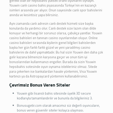
gerekli olan bir hepsibahis yüksek oranlı oyunlarını oynayın.
Youwin canlı casino bahis piyasasında Türkiye`nin en kazançlı
isimleri arasında yer alıyor. Onun sayesinde canlı spor bahislerini
anında ve kesintisiz yapa bilirsiniz.
Aynı zamanda canlı adresin canlı destek hizmeti size başka
konularda da yardımcı olur. Canlı destek size lazım olan dilde
konuşur ve herhangi bir sorunuz olarsa, çabukça yanıtlar. Youwin
casino bahisleri en tanınan casino oyunlarından oluşur. Online
casino bahisleri sırasında kişilerin genel bilgileri bahislerden
başka her gün farklı farklı güzel ve yeni yaradılmış casino
bahislerini de dahil yapmaktadır. Bu hal sizin Youwin den daha çok
gelir kazana bilmenizin karşısına geçer ve onun tüm iyi
bonuslarından kullanmanızı engeller. Burada da sizin Youwin
hepsibahis sotesinde oyun oynama istekleriniz olmaz. Sitede
para çekerken ise bankalardan havale yöntemini, Visa Youwin
kartınızı ya da Astropaycard yöntemini kullanabilirsiniz.
Çevrimsiz Bonus Veren Siteler
Youwin gibi lisanslı bahis sitesinde üyelik 3D secure
kodlarıyla tamamlandırılır ve bununla da bilgileriniz 3.
Bonusugetir.com olarak amacımız siz değerli oyuncuların,
bonus veren güvenilir siteler kolayca ulaşması.