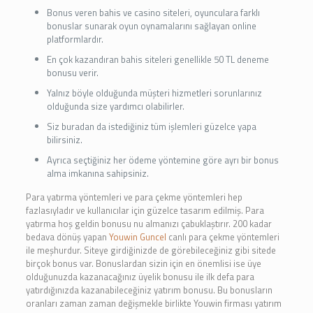
Bonus veren bahis ve casino siteleri, oyunculara farklı
bonuslar sunarak oyun oynamalarını sağlayan online
platformlardır.
En çok kazandıran bahis siteleri genellikle 50 TL deneme
bonusu verir.
Yalnız böyle olduğunda müşteri hizmetleri sorunlarınız
olduğunda size yardımcı olabilirler.
Siz buradan da istediğiniz tüm işlemleri güzelce yapa
bilirsiniz.
Ayrıca seçtiğiniz her ödeme yöntemine göre ayrı bir bonus
alma imkanına sahipsiniz.
Para yatırma yöntemleri ve para çekme yöntemleri hep
fazlasıyladır ve kullanıcılar için güzelce tasarım edilmiş. Para
yatırma hoş geldin bonusu nu almanızı çabuklaştırır. 200 kadar
bedava dönüş yapan
Youwin Guncel
canlı para çekme yöntemleri
ile meşhurdur. Siteye girdiğinizde de görebileceğiniz gibi sitede
birçok bonus var. Bonuslardan sizin için en önemlisi ise üye
olduğunuzda kazanacağınız üyelik bonusu ile ilk defa para
yatırdığınızda kazanabileceğiniz yatırım bonusu. Bu bonusların
oranları zaman zaman değişmekle birlikte Youwin firması yatırım