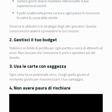
Testare giochi diversi mantiene interessante la tua
esperienza al casinò.
Il pollo scatta nella prima corsia e ogni passo in sicurezza
fa salire la curva delle vincite.
Osserva le abitudini e le strategie degli altri giocatori. Questa
conoscenza ti aiuterà a prevedere le loro mosse.
2. Gestisci il tuo budget
Stabilisci un limite di perdita per ogni partita e cerca di attenerti ad
esso. Non lasciare che l’emozione ti porti a spendere più del
dovuto.
3. Usa le carte con saggezza
Ogni carta ha un potenziale unico. Scegli quella giusta al
momento giusto per massimizzare il tuo vantaggio.
4. Non avere paura di rischiare