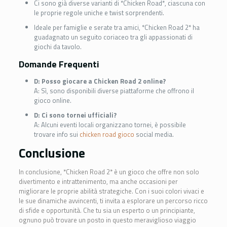
Ci sono già diverse varianti di *Chicken Road*, ciascuna con
le proprie regole uniche e twist sorprendenti.
Ideale per famiglie e serate tra amici, *Chicken Road 2* ha
guadagnato un seguito coriaceo tra gli appassionati di
giochi da tavolo.
Domande Frequenti
D: Posso giocare a Chicken Road 2 online?
A: Sì, sono disponibili diverse piattaforme che offrono il
gioco online.
D: Ci sono tornei ufficiali?
A: Alcuni eventi locali organizzano tornei, è possibile
trovare info sui
chicken road gioco
social media.
Conclusione
In conclusione, *Chicken Road 2* è un gioco che offre non solo
divertimento e intrattenimento, ma anche occasioni per
migliorare le proprie abilità strategiche. Con i suoi colori vivaci e
le sue dinamiche avvincenti, ti invita a esplorare un percorso ricco
di sfide e opportunità. Che tu sia un esperto o un principiante,
ognuno può trovare un posto in questo meraviglioso viaggio