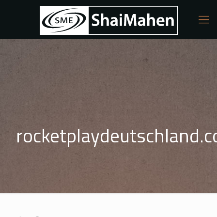
rocketplaydeutschland.