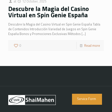
at
12 October, 2025
Descubre la Magia del Casino
Virtual en Spin Genie España
Descubre la Magia del Casino Virtual en Spin Genie España Tabla
de Contenidos Introducción Variedad de Juegos en Spin Genie
España Bonos y Promociones Exclusivas Métodos
[…]
0
Read more
Service Form