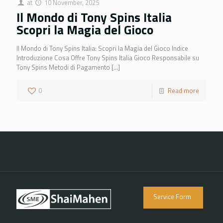
at
10 November, 2025
Il Mondo di Tony Spins Italia
Scopri la Magia del Gioco
Il Mondo di Tony Spins Italia: Scopri la Magia del Gioco Indice
Introduzione Cosa Offre Tony Spins Italia Gioco Responsabile su
Tony Spins Metodi di Pagamento
[…]
0
Read more
Service Form