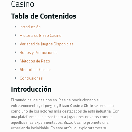
Casino
Tabla de Contenidos
Introducción
Historia de Bizzo Casino
Variedad de Juegos Disponibles
Bonos y Promociones
Métodos de Pago
Atención al Cliente
Conclusiones
Introducción
El mundo de los casinos en línea ha revolucionado el
entretenimiento y el juego, y
Bizzo Casino Chile
se presenta
como uno de los actores más destacados de esta industria. Con
una plataforma que atrae tanto a jugadores novatos como a
aquellos más experimentados, Bizzo Casino promete una
experiencia inolvidable. En este artículo, exploraremos su