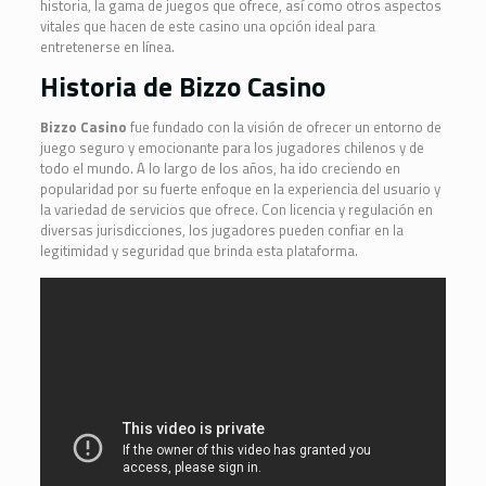
historia, la gama de juegos que ofrece, así como otros aspectos
vitales que hacen de este casino una opción ideal para
entretenerse en línea.
Historia de Bizzo Casino
Bizzo Casino
fue fundado con la visión de ofrecer un entorno de
juego seguro y emocionante para los jugadores chilenos y de
todo el mundo. A lo largo de los años, ha ido creciendo en
popularidad por su fuerte enfoque en la experiencia del usuario y
la variedad de servicios que ofrece. Con licencia y regulación en
diversas jurisdicciones, los jugadores pueden confiar en la
legitimidad y seguridad que brinda esta plataforma.