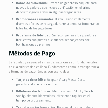
Bonos de bienvenida:
Ofrecen un generoso paquete para
nuevos jugadores que incluye bonificación en el primer
depósito y giros gratis en algunas tragaperras.
Promociones semanales:
Bizzo Casino implementa
diversas ofertas de recarga durante la semana, fomentando
la lealtad de los jugadores.
Programa de fidelidad:
Se recompensa a los jugadores
frecuentes con puntos que pueden ser canjeados por
bonificaciones y premios.
Métodos de Pago
La facilidad y seguridad en las transacciones son fundamentales
en cualquier casino en línea. Fundamentos como la transparencia
y fórmulas de pago rápidas son esenciales:
Tarjetas de crédito:
Aceptan Visa y MasterCard,
garantizando un proceso fluido.
Billeteras electrónicas:
Métodos como Skrill y Neteller
son igualmente bienvenidos, ofreciendo rapidez en el
tiempo de procesamiento.
Transferencias bancarias:
Para aquellos que prefieren