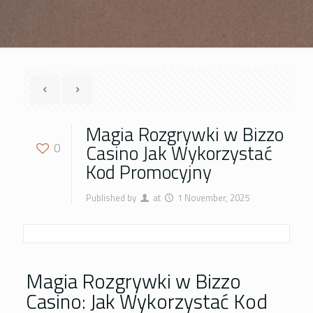
Magia Rozgrywki w Bizzo
Casino Jak Wykorzystać
0
Kod Promocyjny
Published by
at
1 November, 2025
Magia Rozgrywki w Bizzo
Casino: Jak Wykorzystać Kod