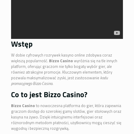
Wstęp
W dobie cyfrowych rozrywek kasyno online zdobywa coraz
większą popularność.
Bizzo Casino
wyróżnia się na tle innych
platform, oferując graczom nie tylko bogaty wybór gier, ale
również atrakcyjne promocje. Kluczowym elementem, który
pozwala maksymalizować zyski, jest zastosowanie
kodu
promocyjnego Bizzo Casino
.
Co to jest Bizzo Casino?
Bizzo Casino
to nowoczesna platforma do gier, która zapewnia
graczom dostęp do szerokiej gamy slotów, gier stołowych oraz
kasyna na żywo. Dzięki intuicyjnemu interfejsowi oraz
różnorodnym metodom płatności, użytkownicy mogą cieszyć się
wygodną i bezpieczną rozgrywką.