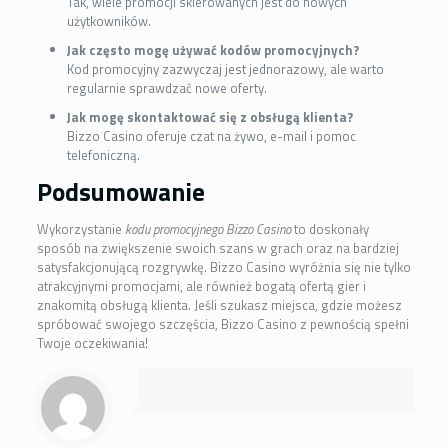
Tak, wiele promocji skierowanych jest do nowych
użytkowników.
Jak często mogę używać kodów promocyjnych?
Kod promocyjny zazwyczaj jest jednorazowy, ale warto
regularnie sprawdzać nowe oferty.
Jak mogę skontaktować się z obsługą klienta?
Bizzo Casino oferuje czat na żywo, e-mail i pomoc
telefoniczną.
Podsumowanie
Wykorzystanie
kodu promocyjnego Bizzo Casino
to doskonały
sposób na zwiększenie swoich szans w grach oraz na bardziej
satysfakcjonującą rozgrywkę. Bizzo Casino wyróżnia się nie tylko
atrakcyjnymi promocjami, ale również bogatą ofertą gier i
znakomitą obsługą klienta. Jeśli szukasz miejsca, gdzie możesz
spróbować swojego szczęścia, Bizzo Casino z pewnością spełni
Twoje oczekiwania!