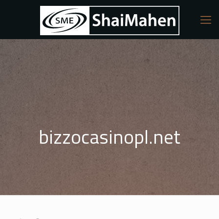
bizzocasinopl.net