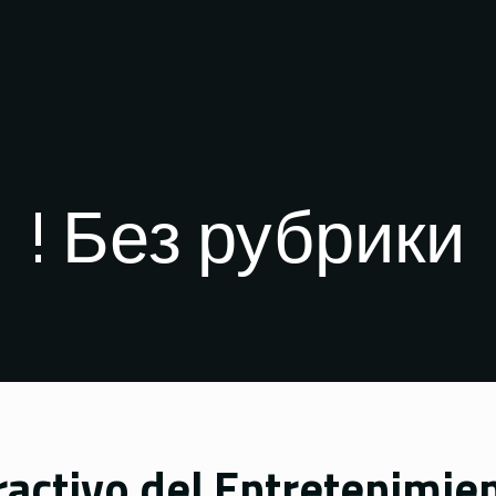
! Без рубрики
ractivo del Entretenimie